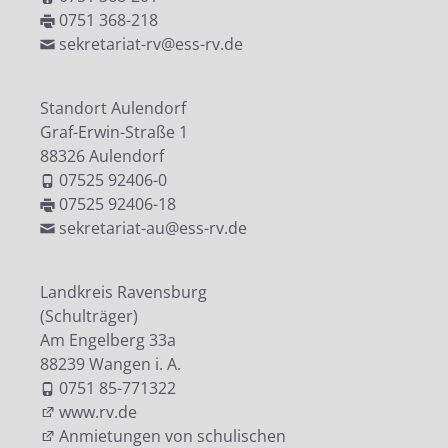
0751 368-218
sekretariat-rv@ess-rv.de
Standort Aulendorf
Graf-Erwin-Straße 1
88326 Aulendorf
07525 92406-0
07525 92406-18
sekretariat-au@ess-rv.de
Landkreis Ravensburg
(Schulträger)
Am Engelberg 33a
88239 Wangen i. A.
0751 85-771322
www.rv.de
Anmietungen von schulischen