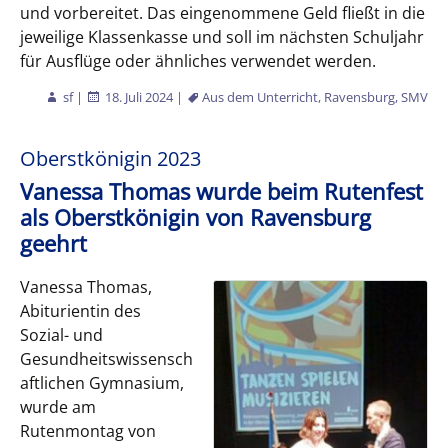
und vorbereitet. Das eingenommene Geld fließt in die
jeweilige Klassenkasse und soll im nächsten Schuljahr
für Ausflüge oder ähnliches verwendet werden.
sf
|
18. Juli 2024
|
Aus dem Unterricht
,
Ravensburg
,
SMV
Oberstkönigin 2023
Vanessa Thomas wurde beim Rutenfest
als Oberstkönigin von Ravensburg
geehrt
Vanessa Thomas,
Abiturientin des
Sozial- und
Gesundheitswissensch
aftlichen Gymnasium,
wurde am
Rutenmontag von