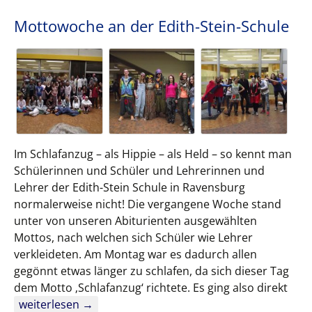
Mottowoche an der Edith-Stein-Schule
Im Schlafanzug – als Hippie – als Held – so kennt man
Schülerinnen und Schüler und Lehrerinnen und
Lehrer der Edith-Stein Schule in Ravensburg
normalerweise nicht! Die vergangene Woche stand
unter von unseren Abiturienten ausgewählten
Mottos, nach welchen sich Schüler wie Lehrer
verkleideten. Am Montag war es dadurch allen
gegönnt etwas länger zu schlafen, da sich dieser Tag
dem Motto ‚Schlafanzug‘ richtete. Es ging also direkt
Mottowoche an der Edith-Stein-Schule
weiterlesen
→