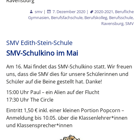
Ravensburg
smv
|
7. Dezember 2020
|
2020-2021
,
Berufliche
Gymnasien
,
Berufsfachschule
,
Berufskolleg
,
Berufsschule
,
Ravensburg
,
SMV
SMV Edith-Stein-Schule
SMV-Schulkino im Mai
Am 16. Mai findet das SMV-Schulkino statt. Wir freuen
uns, dass die SMV dies für unsere Schülerinnen und
Schüler auf die Beine gestellt hat. Danke!
15:00 Uhr Paul – ein Alien auf der Flucht
17:30 Uhr The Circle
Eintritt 1,50 € inkl. einer kleinen Portion Popcorn –
Anmeldung bis 10.05. über die Klassenlehrer*innen
und Klassensprecher*innen