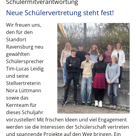
Schülermitverantwortung
Neue Schülervertretung steht fest!
Wir freuen uns,
den für den
Standort
Ravensburg neu
gewählten
Schülersprecher
Tim-Lucas Leidig
und seine
Stellvertreterin
Nora Lüttmann
sowie das
Kernteam für
dieses Schuljahr
vorzustellen! Mit frischen Ideen und viel Engagement
werden sie die Interessen der Schülerschaft vertreten
und spannende Projekte auf den Weg bringen. Ein