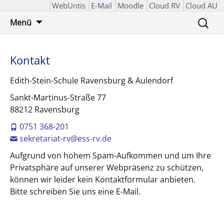
WebUntis
E-Mail
Moodle
Cloud RV
Cloud AU
Zum
Suchen
Menü
Inhalt
nach:
springen
Kontakt
Edith-Stein-Schule Ravensburg & Aulendorf
Sankt-Martinus-Straße 77
88212 Ravensburg
0751 368-201
sekretariat-rv@ess-rv.de
Aufgrund von hohem Spam-Aufkommen und um Ihre
Privatsphäre auf unserer Webpräsenz zu schützen,
können wir leider kein Kontaktformular anbieten.
Bitte schreiben Sie uns eine E-Mail.