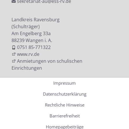
sekretariat-au@ess-rv.de
Landkreis Ravensburg
(Schulträger)
Am Engelberg 33a
88239 Wangen i. A.
0751 85-771322
www.rv.de
Anmietungen von schulischen
Einrichtungen
Impressum
Datenschutzerklärung
Rechtliche Hinweise
Barrierefreiheit
Homepagebeiträge