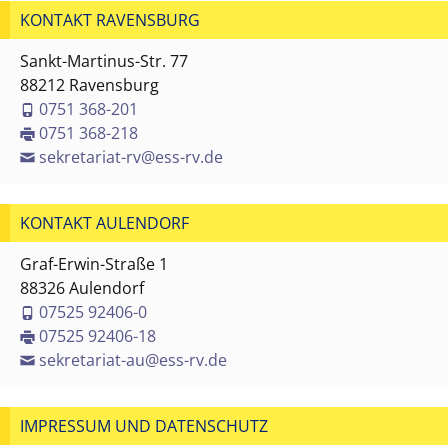
KONTAKT RAVENSBURG
Sankt-Martinus-Str. 77
88212 Ravensburg
0751 368-201
0751 368-218
sekretariat-rv@ess-rv.de
KONTAKT AULENDORF
Graf-Erwin-Straße 1
88326 Aulendorf
07525 92406-0
07525 92406-18
sekretariat-au@ess-rv.de
IMPRESSUM UND DATENSCHUTZ