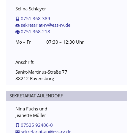
Selina Schlayer
0751 368-389
sekretariat-rv@ess-rv.de
0751 368-218
Mo – Fr
07:30 – 12:30 Uhr
Anschrift
Sankt-Martinus-Straße 77
88212 Ravensburg
SEKRETARIAT AULENDORF
Nina Fuchs und
Jeanette Müller
07525 92406-0
sekretariat-au@ess-rv.de