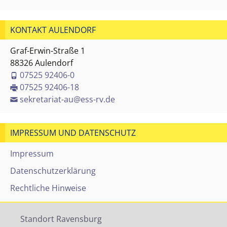
KONTAKT AULENDORF
Graf-Erwin-Straße 1
88326 Aulendorf
07525 92406-0
07525 92406-18
sekretariat-au@ess-rv.de
IMPRESSUM UND DATENSCHUTZ
Impressum
Datenschutzerklärung
Rechtliche Hinweise
Standort Ravensburg