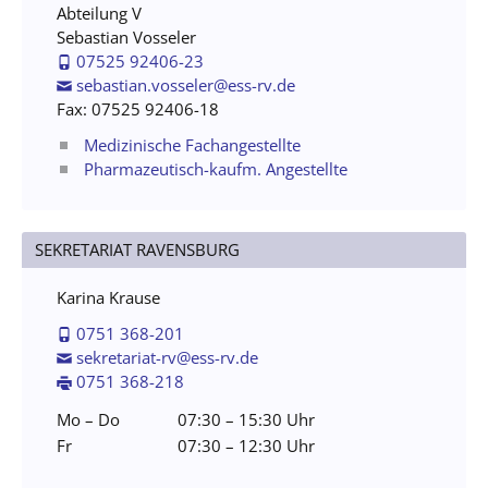
Abteilung V
Sebastian Vosseler
07525 92406-23
sebastian.vosseler@ess-rv.de
Fax: 07525 92406-18
Medizinische Fachangestellte
Pharmazeutisch-kaufm. Angestellte
SEKRETARIAT RAVENSBURG
Karina Krause
0751 368-201
sekretariat-rv@ess-rv.de
0751 368-218
Mo – Do
07:30 – 15:30 Uhr
Fr
07:30 – 12:30 Uhr