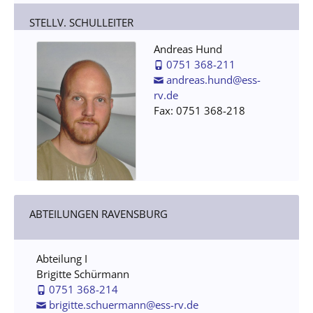
STELLV. SCHULLEITER
Andreas Hund
0751 368-211
andreas.hund@ess-
rv.de
Fax: 0751 368-218
ABTEILUNGEN RAVENSBURG
Abteilung I
Brigitte Schürmann
0751 368-214
brigitte.schuermann@ess-rv.de