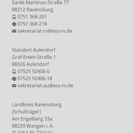
Sankt-Martinus-Straße 77
88212 Ravensburg
0751 368-201
0751 368-218
sekretariat-rv@ess-rv.de
Standort Aulendorf
Graf-Erwin-Straße 1
88326 Aulendorf
07525 92406-0
07525 92406-18
sekretariat-au@ess-rv.de
Landkreis Ravensburg
(Schulträger)
Am Engelberg 33a
88239 Wangen i. A.