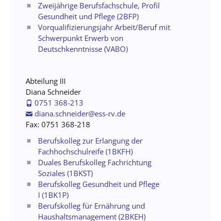
Zweijährige Berufsfachschule, Profil
Gesundheit und Pflege (2BFP)
Vorqualifizierungsjahr Arbeit/Beruf mit
Schwerpunkt Erwerb von
Deutschkenntnisse (VABO)
Abteilung III
Diana Schneider
0751 368-213
diana.schneider@ess-rv.de
Fax: 0751 368-218
Berufskolleg zur Erlangung der
Fachhochschulreife (1BKFH)
Duales Berufskolleg Fachrichtung
Soziales (1BKST)
Berufskolleg Gesundheit und Pflege
I (1BK1P)
Berufskolleg für Ernährung und
Haushaltsmanagement (2BKEH)