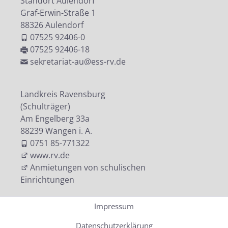
Standort Aulendorf
Graf-Erwin-Straße 1
88326 Aulendorf
07525 92406-0
07525 92406-18
sekretariat-au@ess-rv.de
Landkreis Ravensburg
(Schulträger)
Am Engelberg 33a
88239 Wangen i. A.
0751 85-771322
www.rv.de
Anmietungen von schulischen
Einrichtungen
Impressum
Datenschutzerklärung