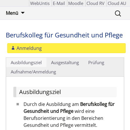
WebUntis
E-Mail
Moodle
Cloud RV
Cloud AU
Zum
Suchen
Menü
Inhalt
nach:
springen
Berufskolleg für Gesundheit und Pflege
Anmeldung
Ausbildungsziel
Ausgestaltung
Prüfung
Aufnahme/Anmeldung
Ausbildungsziel
Durch die Ausbildung am
Berufskolleg für
Gesundheit und Pflege
wird eine
Berufsorientierung in den Bereichen
Gesundheit und Pflege vermittelt.