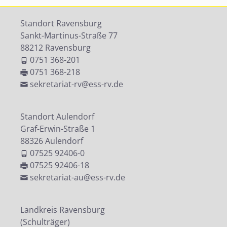
Standort Ravensburg
Sankt-Martinus-Straße 77
88212 Ravensburg
0751 368-201
0751 368-218
sekretariat-rv@ess-rv.de
Standort Aulendorf
Graf-Erwin-Straße 1
88326 Aulendorf
07525 92406-0
07525 92406-18
sekretariat-au@ess-rv.de
Landkreis Ravensburg
(Schulträger)