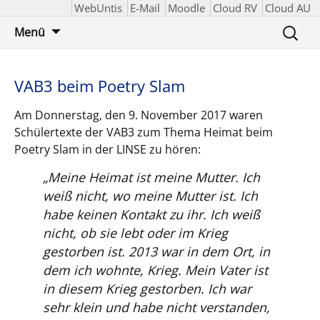
WebUntis
E-Mail
Moodle
Cloud RV
Cloud AU
Zum
Suchen
Menü
Inhalt
nach:
springen
VAB3 beim Poetry Slam
Am Donnerstag, den 9. November 2017 waren
Schülertexte der VAB3 zum Thema Heimat beim
Poetry Slam in der LINSE zu hören:
„Meine Heimat ist meine Mutter. Ich
weiß nicht, wo meine Mutter ist. Ich
habe keinen Kontakt zu ihr. Ich weiß
nicht, ob sie lebt oder im Krieg
gestorben ist. 2013 war in dem Ort, in
dem ich wohnte, Krieg. Mein Vater ist
in diesem Krieg gestorben. Ich war
sehr klein und habe nicht verstanden,