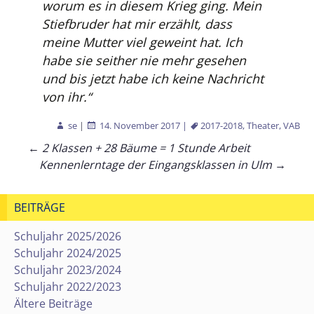
worum es in diesem Krieg ging. Mein
Stiefbruder hat mir erzählt, dass
meine Mutter viel geweint hat. Ich
habe sie seither nie mehr gesehen
und bis jetzt habe ich keine Nachricht
von ihr.“
se
|
14. November 2017
|
2017-2018
,
Theater
,
VAB
Beitragsnavigation
←
2 Klassen + 28 Bäume = 1 Stunde Arbeit
Kennenlerntage der Eingangsklassen in Ulm
→
BEITRÄGE
Schuljahr 2025/2026
Schuljahr 2024/2025
Schuljahr 2023/2024
Schuljahr 2022/2023
Ältere Beiträge