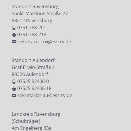
Standort Ravensburg
Sankt-Martinus-Straße 77
88212 Ravensburg
0751 368-201
0751 368-218
sekretariat-rv@ess-rv.de
Standort Aulendorf
Graf-Erwin-Straße 1
88326 Aulendorf
07525 92406-0
07525 92406-18
sekretariat-au@ess-rv.de
Landkreis Ravensburg
(Schulträger)
Am Engelberg 33a