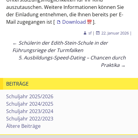
auszutauschen. Weitere Informationen können Sie
der Einladung entnehmen, die Ihnen bereits per E-
Mail zugegangen ist [
Download
].
sf
|
22. Januar 2026
|
Beitragsnavigation
←
Schülerin der Edith-Stein-Schule in der
Führungsriege der Turmfalken
5. Ausbildungs-Speed-Dating – Chancen durch
Praktika
→
BEITRÄGE
Schuljahr 2025/2026
Schuljahr 2024/2025
Schuljahr 2023/2024
Schuljahr 2022/2023
Ältere Beiträge