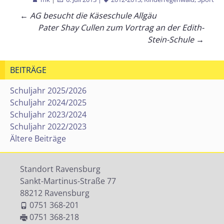
Beitragsnavigation
←
AG besucht die Käseschule Allgäu
Pater Shay Cullen zum Vortrag an der Edith-
Stein-Schule
→
BEITRÄGE
Schuljahr 2025/2026
Schuljahr 2024/2025
Schuljahr 2023/2024
Schuljahr 2022/2023
Ältere Beiträge
Standort Ravensburg
Sankt-Martinus-Straße 77
88212 Ravensburg
0751 368-201
0751 368-218