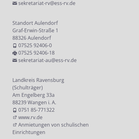
sekretariat-rv@ess-rv.de
Standort Aulendorf
Graf-Erwin-Straße 1
88326 Aulendorf
07525 92406-0
07525 92406-18
sekretariat-au@ess-rv.de
Landkreis Ravensburg
(Schulträger)
Am Engelberg 33a
88239 Wangen i. A.
0751 85-771322
www.rv.de
Anmietungen von schulischen
Einrichtungen