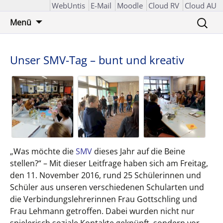
WebUntis
E-Mail
Moodle
Cloud RV
Cloud AU
Zum
Suchen
Menü
Inhalt
nach:
springen
Unser SMV-Tag – bunt und kreativ
„Was möchte die
SMV
dieses Jahr auf die Beine
stellen?“ – Mit dieser Leitfrage haben sich am Freitag,
den 11. November 2016, rund 25 Schülerinnen und
Schüler aus unseren verschiedenen Schularten und
die Verbindungslehrerinnen Frau Gottschling und
Frau Lehmann getroffen. Dabei wurden nicht nur