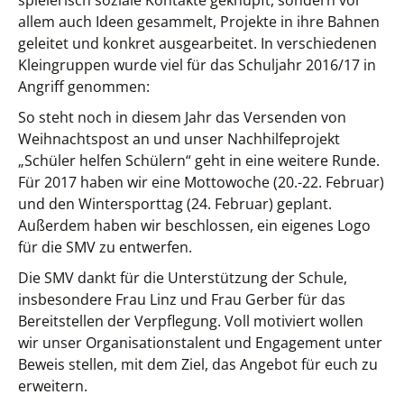
spielerisch soziale Kontakte geknüpft, sondern vor
allem auch Ideen gesammelt, Projekte in ihre Bahnen
geleitet und konkret ausgearbeitet. In verschiedenen
Kleingruppen wurde viel
für das Schuljahr 2016/17 in
Angriff genommen:
So steht noch in diesem Jahr das Versenden von
Weihnachtspost an und unser Nachhilfeprojekt
„Schüler helfen Schülern“ geht in eine weitere Runde.
Für 2017 haben wir eine Mottowoche (20.-22. Februar)
und den Wintersporttag (24. Februar) geplant.
Außerdem haben wir beschlossen, ein eigenes Logo
für die SMV zu entwerfen.
Die SMV dankt für die Unterstützung der Schule,
insbesondere Frau Linz und Frau Gerber für das
Bereitstellen der Verpflegung. Voll motiviert wollen
wir unser Organisationstalent und Engagement unter
Beweis stellen, mit dem Ziel, das Angebot für euch zu
erweitern.