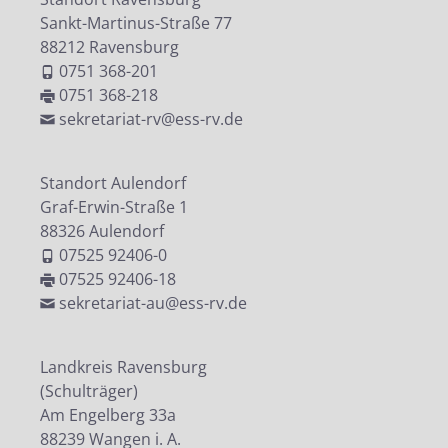
Sankt-Martinus-Straße 77
88212 Ravensburg
0751 368-201
0751 368-218
sekretariat-rv@ess-rv.de
Standort Aulendorf
Graf-Erwin-Straße 1
88326 Aulendorf
07525 92406-0
07525 92406-18
sekretariat-au@ess-rv.de
Landkreis Ravensburg
(Schulträger)
Am Engelberg 33a
88239 Wangen i. A.