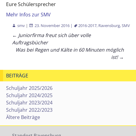
Eure Schülersprecher
Mehr Infos zur SMV
smv
|
23. November 2016
|
2016-2017
,
Ravensburg
,
SMV
Beitragsnavigation
←
Juniorfirma freut sich über volle
Auftragsbücher
Was bei Regen und Kälte in 60 Minuten möglich
ist!
→
BEITRÄGE
Schuljahr 2025/2026
Schuljahr 2024/2025
Schuljahr 2023/2024
Schuljahr 2022/2023
Ältere Beiträge
Standort Ravensburg