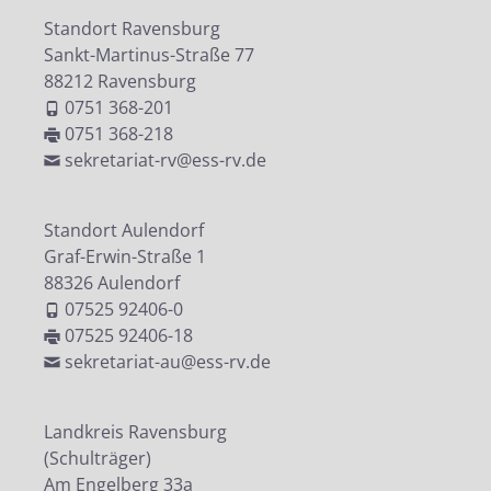
Standort Ravensburg
Sankt-Martinus-Straße 77
88212 Ravensburg
0751 368-201
0751 368-218
sekretariat-rv@ess-rv.de
Standort Aulendorf
Graf-Erwin-Straße 1
88326 Aulendorf
07525 92406-0
07525 92406-18
sekretariat-au@ess-rv.de
Landkreis Ravensburg
(Schulträger)
Am Engelberg 33a