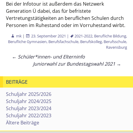
Bei der Infotour ist außerdem das Netzwerk
Generation Ü dabei, das für befristete
Vertretungstätigkeiten an beruflichen Schulen durch
Personen im Ruhestand oder im Vorruhestand wirbt.
mk
|
23. September 2021
|
2021-2022
,
Berufliche Bildung
,
Berufliche Gymnasien
,
Berufsfachschule
,
Berufskolleg
,
Berufsschule
,
Ravensburg
Beitragsnavigation
←
Schüler*innen- und Elterninfo
Juniorwahl zur Bundestagswahl 2021
→
BEITRÄGE
Schuljahr 2025/2026
Schuljahr 2024/2025
Schuljahr 2023/2024
Schuljahr 2022/2023
Ältere Beiträge