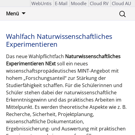
WebUntis
E-Mail
Moodle
Cloud RV
Cloud AU
Zum
Suchen
Menü
Inhalt
nach:
springen
Wahlfach Naturwissenschaftliches
Experimentieren
Das neue Wahlpflichtfach
Naturwissenschaftliches
Experimentieren
NExt
soll ein neues
wissenschaftspropädeutisches MINT-Angebot mit
hohem „Forschungsanteil“ zur Stärkung der
Studierfähigkeit schaffen. Für die Schülerinnen und
Schüler stehen dabei der naturwissenschaftliche
Erkenntnisgewinn und das praktisches Arbeiten im
Mittelpunkt. Es werden theoretische Aspekte wie z. B.
Recherche, Sicherheit, Projektplanung,
wissenschaftliche Dokumentation,
Ergebnissicherung- und Auswertung mit praktischen