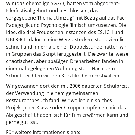
Wir (das ehemalige SG2/3) hatten vom abgedreht-
Filmfestival gehört und beschlossen, das
vorgegebene Thema „Umzug“ mit Bezug auf das Fach
Pädagogik und Psychologie
filmisch umzusetzen. Die
Idee, die drei Freudschen Instanzen des ES, ICH und
ÜBER-ICH dafür in eine WG zu stecken, stand ziemlich
schnell und innerhalb einer Doppelstunde hatten wir
in Gruppen das Skript fertiggestellt. Die zwar teilweise
chaotischen, aber spaßigen Dreharbeiten fanden in
einer nahegelegenen Wohnung statt. Nach dem
Schnitt reichten wir den Kurzfilm beim Festival ein.
Wir gewannen dort den mit 200€ datierten Schulpreis,
der Verwendung in einem gemeinsamen
Restaurantbesuch fand. Wir wollen ein solches
Projekt jeder Klasse oder Gruppe empfehlen, die das
Abi geschafft haben, sich für Film erwärmen kann und
gerne gut isst.
Für weitere Informationen siehe: