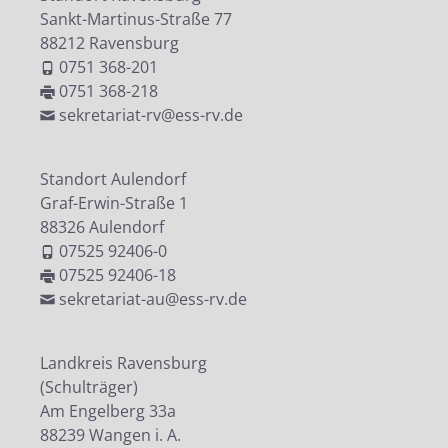
Sankt-Martinus-Straße 77
88212 Ravensburg
0751 368-201
0751 368-218
sekretariat-rv@ess-rv.de
Standort Aulendorf
Graf-Erwin-Straße 1
88326 Aulendorf
07525 92406-0
07525 92406-18
sekretariat-au@ess-rv.de
Landkreis Ravensburg
(Schulträger)
Am Engelberg 33a
88239 Wangen i. A.