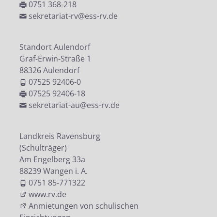
0751 368-218
sekretariat-rv@ess-rv.de
Standort Aulendorf
Graf-Erwin-Straße 1
88326 Aulendorf
07525 92406-0
07525 92406-18
sekretariat-au@ess-rv.de
Landkreis Ravensburg
(Schulträger)
Am Engelberg 33a
88239 Wangen i. A.
0751 85-771322
www.rv.de
Anmietungen von schulischen