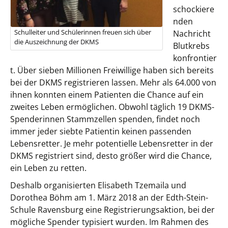
schockiere
nden
Schulleiter und Schülerinnen freuen sich über
Nachricht
die Auszeichnung der DKMS
Blutkrebs
konfrontier
t. Über sieben Millionen Freiwillige haben sich bereits
bei der DKMS registrieren lassen. Mehr als 64.000 von
ihnen konnten einem Patienten die Chance auf ein
zweites Leben ermöglichen. Obwohl täglich 19 DKMS-
Spenderinnen Stammzellen spenden, findet noch
immer jeder siebte Patientin keinen passenden
Lebensretter. Je mehr potentielle Lebensretter in der
DKMS registriert sind, desto größer wird die Chance,
ein Leben zu retten.
Deshalb organisierten Elisabeth Tzemaila und
Dorothea Böhm am 1. März 2018 an der Edth-Stein-
Schule Ravensburg eine Registrierungsaktion, bei der
mögliche Spender typisiert wurden. Im Rahmen des