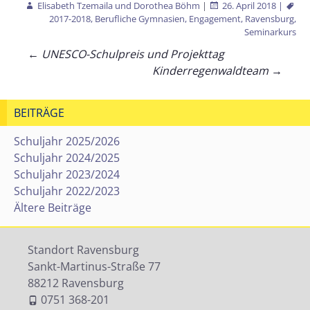
Elisabeth Tzemaila und Dorothea Böhm
|
26. April 2018
|
2017-2018
,
Berufliche Gymnasien
,
Engagement
,
Ravensburg
,
Seminarkurs
Beitragsnavigation
←
UNESCO-Schulpreis und Projekttag
Kinderregenwaldteam
→
BEITRÄGE
Schuljahr 2025/2026
Schuljahr 2024/2025
Schuljahr 2023/2024
Schuljahr 2022/2023
Ältere Beiträge
Standort Ravensburg
Sankt-Martinus-Straße 77
88212 Ravensburg
0751 368-201