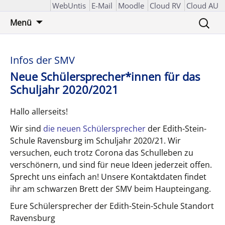
WebUntis
E-Mail
Moodle
Cloud RV
Cloud AU
Zum
Suchen
Menü
Inhalt
nach:
springen
Infos der SMV
Neue Schülersprecher*innen für das
Schuljahr 2020/2021
Hallo allerseits!
Wir sind
die neuen Schülersprecher
der Edith-Stein-
Schule Ravensburg im Schuljahr 2020/21. Wir
versuchen, euch trotz Corona das Schulleben zu
verschönern, und sind für neue Ideen jederzeit offen.
Sprecht uns einfach an! Unsere Kontaktdaten findet
ihr am schwarzen Brett der SMV beim Haupteingang.
Eure Schülersprecher der Edith-Stein-Schule Standort
Ravensburg