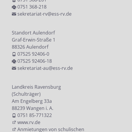
0751 368-218
sekretariat-rv@ess-rv.de
Standort Aulendorf
Graf-Erwin-Straße 1
88326 Aulendorf
07525 92406-0
07525 92406-18
sekretariat-au@ess-rv.de
Landkreis Ravensburg
(Schulträger)
Am Engelberg 33a
88239 Wangen i. A.
0751 85-771322
www.rv.de
Anmietungen von schulischen