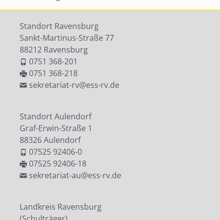
Standort Ravensburg
Sankt-Martinus-Straße 77
88212 Ravensburg
0751 368-201
0751 368-218
sekretariat-rv@ess-rv.de
Standort Aulendorf
Graf-Erwin-Straße 1
88326 Aulendorf
07525 92406-0
07525 92406-18
sekretariat-au@ess-rv.de
Landkreis Ravensburg
(Schulträger)