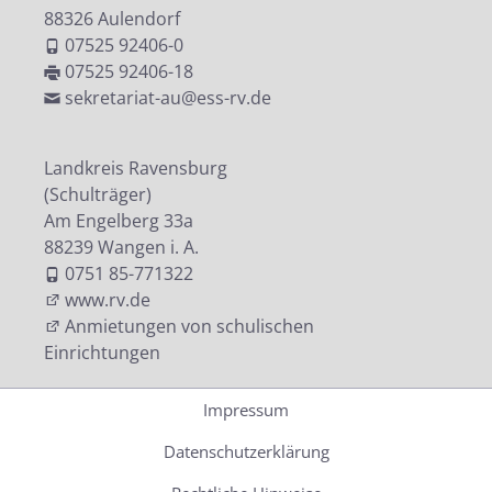
88326 Aulendorf
07525 92406-0
07525 92406-18
sekretariat-au@ess-rv.de
Landkreis Ravensburg
(Schulträger)
Am Engelberg 33a
88239 Wangen i. A.
0751 85-771322
www.rv.de
Anmietungen von schulischen
Einrichtungen
Impressum
Datenschutzerklärung