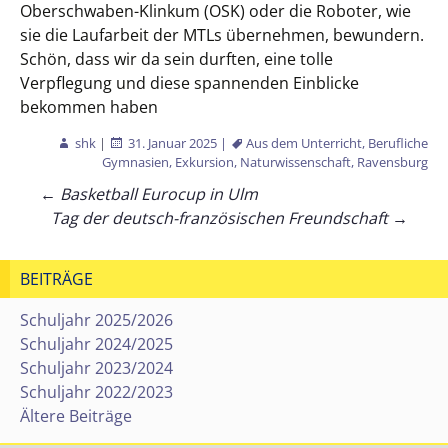
Oberschwaben-Klinkum (OSK) oder die Roboter, wie
sie die Laufarbeit der MTLs übernehmen, bewundern.
Schön, dass wir da sein durften, eine tolle
Verpflegung und diese spannenden Einblicke
bekommen haben
shk
|
31. Januar 2025
|
Aus dem Unterricht
,
Berufliche
Gymnasien
,
Exkursion
,
Naturwissenschaft
,
Ravensburg
Beitragsnavigation
←
Basketball Eurocup in Ulm
Tag der deutsch-französischen Freundschaft
→
BEITRÄGE
Schuljahr 2025/2026
Schuljahr 2024/2025
Schuljahr 2023/2024
Schuljahr 2022/2023
Ältere Beiträge