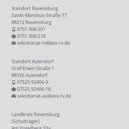
Standort Ravensburg
Sankt-Martinus-Straße 77
88212 Ravensburg
0751 368-201
0751 368-218
sekretariat-rv@ess-rv.de
Standort Aulendorf
Graf-Erwin-Straße 1
88326 Aulendorf
07525 92406-0
07525 92406-18
sekretariat-au@ess-rv.de
Landkreis Ravensburg
(Schulträger)
Am Engelberg 33a