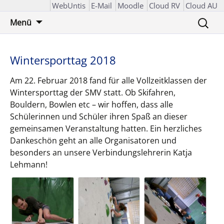
WebUntis
E-Mail
Moodle
Cloud RV
Cloud AU
Zum
Suchen
Menü
Inhalt
nach:
springen
Wintersporttag 2018
Am 22. Februar 2018 fand für alle Vollzeitklassen der
Wintersporttag der SMV statt. Ob Skifahren,
Bouldern, Bowlen etc – wir hoffen, dass alle
Schülerinnen und Schüler ihren Spaß an dieser
gemeinsamen Veranstaltung hatten. Ein herzliches
Dankeschön geht an alle Organisatoren und
besonders an unsere Verbindungslehrerin Katja
Lehmann!