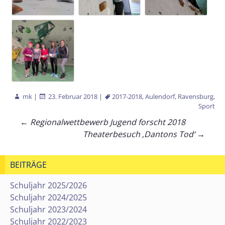
mk
|
23. Februar 2018
|
2017-2018
,
Aulendorf
,
Ravensburg
,
Sport
Beitragsnavigation
←
Regionalwettbewerb Jugend forscht 2018
Theaterbesuch ‚Dantons Tod‘
→
BEITRÄGE
Schuljahr 2025/2026
Schuljahr 2024/2025
Schuljahr 2023/2024
Schuljahr 2022/2023