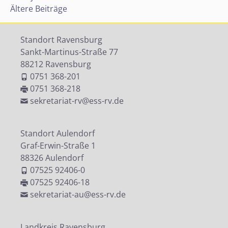
Ältere Beiträge
Standort Ravensburg
Sankt-Martinus-Straße 77
88212 Ravensburg
0751 368-201
0751 368-218
sekretariat-rv@ess-rv.de
Standort Aulendorf
Graf-Erwin-Straße 1
88326 Aulendorf
07525 92406-0
07525 92406-18
sekretariat-au@ess-rv.de
Landkreis Ravensburg