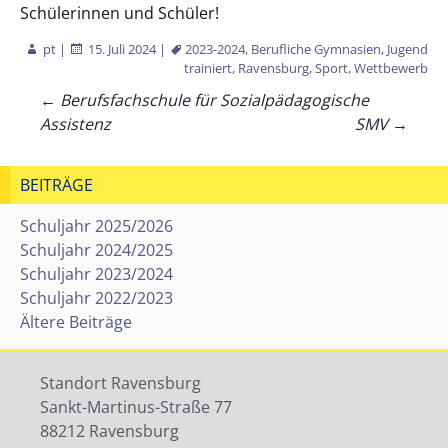
Schülerinnen und Schüler!
pt
|
15. Juli 2024
|
2023-2024
,
Berufliche Gymnasien
,
Jugend
trainiert
,
Ravensburg
,
Sport
,
Wettbewerb
Beitragsnavigation
←
Berufsfachschule für Sozialpädagogische
Assistenz
SMV
→
BEITRÄGE
Schuljahr 2025/2026
Schuljahr 2024/2025
Schuljahr 2023/2024
Schuljahr 2022/2023
Ältere Beiträge
Standort Ravensburg
Sankt-Martinus-Straße 77
88212 Ravensburg