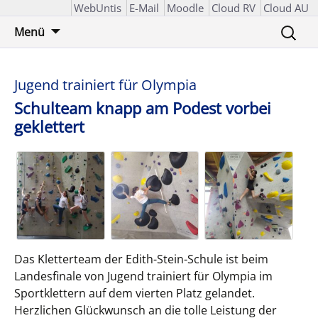
WebUntis
E-Mail
Moodle
Cloud RV
Cloud AU
Zum
Suchen
Menü
Inhalt
nach:
springen
Jugend trainiert für Olympia
Schulteam knapp am Podest vorbei
geklettert
Das Kletterteam der Edith-Stein-Schule ist beim
Landesfinale von Jugend trainiert für Olympia im
Sportklettern auf dem vierten Platz gelandet.
Herzlichen Glückwunsch an die tolle Leistung der