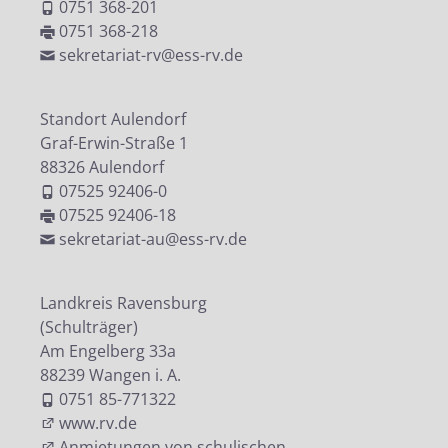
0751 368-201
0751 368-218
sekretariat-rv@ess-rv.de
Standort Aulendorf
Graf-Erwin-Straße 1
88326 Aulendorf
07525 92406-0
07525 92406-18
sekretariat-au@ess-rv.de
Landkreis Ravensburg
(Schulträger)
Am Engelberg 33a
88239 Wangen i. A.
0751 85-771322
www.rv.de
Anmietungen von schulischen