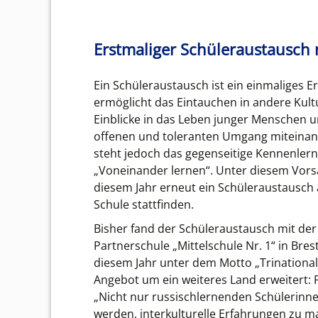
Erstmaliger Schüleraustausch 
Ein Schüleraustausch ist ein einmaliges Er
ermöglicht das Eintauchen in andere Kult
Einblicke in das Leben junger Menschen u
offenen und toleranten Umgang miteinande
steht jedoch das gegenseitige Kennenler
„Voneinander lernen“. Unter diesem Vorsa
diesem Jahr erneut ein Schüleraustausch a
Schule stattfinden.
Bisher fand der Schüleraustausch mit de
Partnerschule „Mittelschule Nr. 1“ in Brest
diesem Jahr unter dem Motto „Trinationa
Angebot um ein weiteres Land erweitert: P
„Nicht nur russischlernenden Schülerinne
werden, interkulturelle Erfahrungen zu m