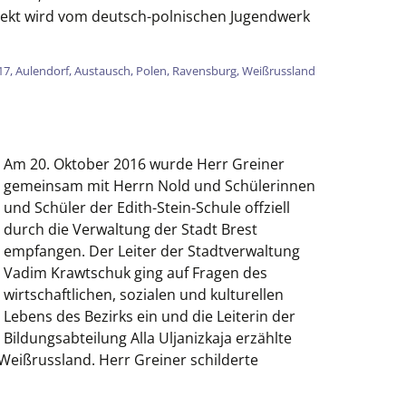
ojekt wird vom deutsch-polnischen Jugendwerk
h mit Polen
17
,
Aulendorf
,
Austausch
,
Polen
,
Ravensburg
,
Weißrussland
Am 20. Oktober 2016 wurde Herr Greiner
gemeinsam mit Herrn Nold und Schülerinnen
und Schüler der Edith-Stein-Schule offziell
durch die Verwaltung der Stadt Brest
empfangen. Der Leiter der Stadtverwaltung
Vadim Krawtschuk ging auf Fragen des
wirtschaftlichen, sozialen und kulturellen
Lebens des Bezirks ein und die Leiterin der
Bildungsabteilung Alla Uljanizkaja erzählte
Weißrussland. Herr Greiner schilderte