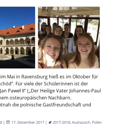
Pharmazeutisch-kfm.
Angestellte/r
Kaufleute im
Gesundheitswesen
im Mai in Ravensburg hieß es im Oktober für
chód“. Für viele der Schülerinnen ist der
an Paweł II“ („Der Heilige Vater Johannes-Paul
 einem osteuropäischen Nachbarn.
utnah die polnische Gastfreundschaft und
chule zu Gast in Niepolomice
d
|
17. Dezember 2017
|
2017-2018
,
Austausch
,
Polen