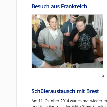
Besuch aus Frankreich
Schüleraustausch mit Brest
Am 11. Oktober 2014 war es mal wieder ma
und Frau Egorova der Edith-Stein-Schule