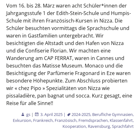
Vom 16. bis 28. März waren acht Schüler*innen der
Jahrgangsstufe 1 der Edith-Stein-Schule und Humpis-
Schule mit ihren Französisch-Kursen in Nizza. Die
Schüler besuchten vormittags die Sprachschule und
waren in Gastfamilien untergebracht. Wir
besichtigten die Altstadt und den Hafen von Nizza
und die Confiserie Florian. Wir machten eine
Wanderung am CAP FERRAT, waren in Cannes und
besuchten das Matisse Museum. Monaco und die
Besichtigung der Parfümerie Fragonard in Eze waren
besondere Höhepunkte. Zum Abschluss probierten
wir « chez Pipo » Spezialitäten von Nizza wie
pissaladière, pan bagnat und socca. Kurz gesagt, eine
Reise für alle Sinne!!
gs
|
3. April 2025
|
2024-2025
,
Berufliche Gymnasien
,
Exkursion
,
Frankreich
,
Französisch
,
Fremdsprachen
,
Klassenfahrt
,
Kooperation
,
Ravensburg
,
Sprachfahrt