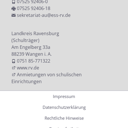
07525 92406-0
07525 92406-18
sekretariat-au@ess-rv.de
Landkreis Ravensburg
(Schulträger)
Am Engelberg 33a
88239 Wangen i. A.
0751 85-771322
www.rv.de
Anmietungen von schulischen
Einrichtungen
Impressum
Datenschutzerklärung
Rechtliche Hinweise