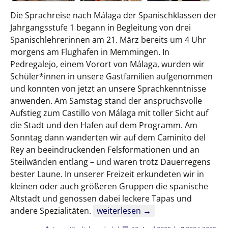
Die Sprachreise nach Málaga der Spanischklassen der
Jahrgangsstufe 1 begann in Begleitung von drei
Spanischlehrerinnen am 21. März bereits um 4 Uhr
morgens am Flughafen in Memmingen. In
Pedregalejo, einem Vorort von Málaga, wurden wir
Schüler*innen in unsere Gastfamilien aufgenommen
und konnten von jetzt an unsere Sprachkenntnisse
anwenden. Am Samstag stand der anspruchsvolle
Aufstieg zum Castillo von Málaga mit toller Sicht auf
die Stadt und den Hafen auf dem Programm. Am
Sonntag dann wanderten wir auf dem Caminito del
Rey an beeindruckenden Felsformationen und an
Steilwänden entlang – und waren trotz Dauerregens
bester Laune. In unserer Freizeit erkundeten wir in
kleinen oder auch größeren Gruppen die spanische
Altstadt und genossen dabei leckere Tapas und
Sprachreise nach Málaga
andere Spezialitäten.
weiterlesen
→