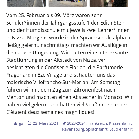
Vom 25. Februar bis 09. März waren zehn
Schüler*innen der Jahrgangsstufe 1 der Edith-Stein-
und der Humpisschule mit jeweils zwei Lehrer*innen
in Nizza. Morgens wurde in der Sprachschule alpha b
fleißig gelernt, nachmittags machten wir Ausflüge in
die nähere Umgebung. Wir hatten eine interessante
Stadtführung in der Altstadt von Nizza, wir
besichtigten die Confiserie Florian, die Parfümerie
Fragonard in Eze Village und schauten uns das
malerische Villefranche-Sur-Mer an. Am Samstag
fuhren wir mit dem Zug zum Zitronenfest nach
Menton und machten einen Abstecher in Monaco. Wir
haben viel gelernt und hatten viel Spaß miteinander!
C’étaient deux semaines magnifiques!!
gs
|
22. März 2024
|
2023-2024
,
Frankreich
,
Klassenfahrt
,
Ravensburg
,
Sprachfahrt
,
Studienfahrt