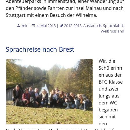
Abenteuerparks in Immenstaad, einer Wanderung auf
den Pfänder sowie Fahrten zur Insel Mainau und nach
Stuttgart mit einem Besuch der Wilhelma.
mk
|
4. Mai 2013
|
2012-2013
,
Austausch
,
Sprachfahrt
,
Weißrussland
Sprachreise nach Brest
Wir, die
Schülerinn
en aus der
BTG Klasse
und zwei
Jungs aus
dem WG
begaben
sich mit
den