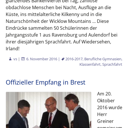
glänzendes Bankenviertel bei Tag, zahllose
obdachlose Menschen bei Nacht, Ausflüge an die
Küste, ins mittelalterliche Kilkenny und in die
Naturschönheit der Wicklow Mountains … Diese
Eindrücke sammelten 50 Schülerinnen der
Jahrgangsstufe 1 aus Ravensburg und Aulendorf bei
ihrer diesjährigen Sprachfahrt. Auf Wiedersehen,
Irland!
vs
|
6. November 2016
|
2016-2017
,
Berufliche Gymnasien
,
Klassenfahrt
,
Sprachfahrt
Offizieller Empfang in Brest
Am 20.
Oktober
2016 wurde
Herr
Greiner