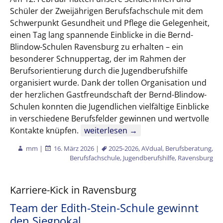
Schüler der Zweijährigen Berufsfachschule mit dem
Schwerpunkt Gesundheit und Pflege die Gelegenheit,
einen Tag lang spannende Einblicke in die Bernd-
Blindow-Schulen Ravensburg zu erhalten – ein
besonderer Schnuppertag, der im Rahmen der
Berufsorientierung durch die Jugendberufshilfe
organisiert wurde. Dank der tollen Organisation und
der herzlichen Gastfreundschaft der Bernd-Blindow-
Schulen konnten die Jugendlichen vielfältige Einblicke
in verschiedene Berufsfelder gewinnen und wertvolle
Berufsorientierung an der Berufsfac
Kontakte knüpfen.
weiterlesen
→
mm
|
16. März 2026
|
2025-2026
,
AVdual
,
Berufsberatung
,
Berufsfachschule
,
Jugendberufshilfe
,
Ravensburg
Karriere-Kick in Ravensburg
Team der Edith-Stein-Schule gewinnt
den Siegpokal