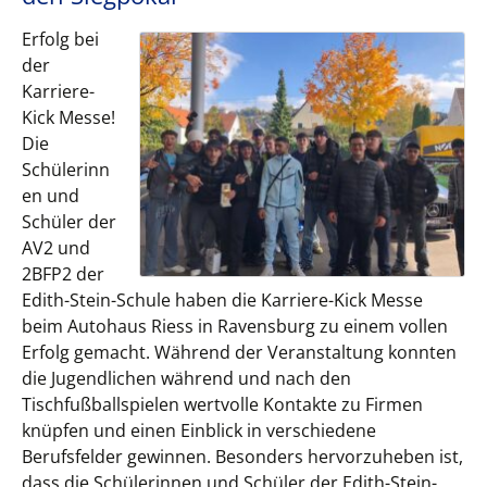
Erfolg bei
der
Karriere-
Kick Messe!
Die
Schülerinn
en und
Schüler der
AV2 und
2BFP2 der
Edith-Stein-Schule haben die Karriere-Kick Messe
beim Autohaus Riess in Ravensburg zu einem vollen
Erfolg gemacht. Während der Veranstaltung konnten
die Jugendlichen während und nach den
Tischfußballspielen wertvolle Kontakte zu Firmen
knüpfen und einen Einblick in verschiedene
Berufsfelder gewinnen. Besonders hervorzuheben ist,
dass die Schülerinnen und Schüler der Edith-Stein-