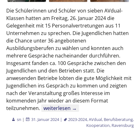
Die Schülerinnen und Schüler von sieben AVdual-
Klassen hatten am Freitag, 26. Januar 2024 die
Gelegenheit mit 15 Personalvertretungen aus 11
Unternehmen zu sprechen. Die Jugendlichen hatten
die Chance unter 36 angebotenen
Ausbildungsberufen zu wählen und konnten auch
mehrere Gespräche nacheinander durchführen.
Insgesamt fanden ca. 100 Gespräche zwischen den
Jugendlichen und den Betrieben statt. Die
anwesenden Betriebe lobten die gute Möglichkeit mit
Jugendlichen ins Gespräch zu kommen und zeigten
nach der Veranstaltung großes Interesse im
kommenden Jahr wieder an diesem Format
Ausbildungsvorbereitung dual (AVdual)
teilzunehmen.
weiterlesen
→
sn
|
31. Januar 2024
|
2023-2024
,
AVdual
,
Berufsberatung
,
Kooperation
,
Ravensburg