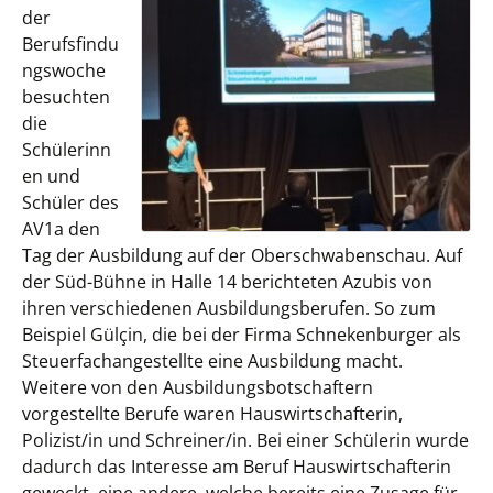
der
Berufsfindu
ngswoche
besuchten
die
Schülerinn
en und
Schüler des
AV1a den
Tag der Ausbildung auf der Oberschwabenschau. Auf
der Süd-Bühne in Halle 14 berichteten Azubis von
ihren verschiedenen Ausbildungsberufen. So zum
Beispiel Gülçin, die bei der Firma Schnekenburger als
Steuerfachangestellte eine Ausbildung macht.
Weitere von den Ausbildungsbotschaftern
vorgestellte Berufe waren Hauswirtschafterin,
Polizist/in und Schreiner/in. Bei einer Schülerin wurde
dadurch das Interesse am Beruf Hauswirtschafterin