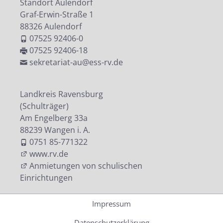
Standort Aulendorf
Graf-Erwin-Straße 1
88326 Aulendorf
07525 92406-0
07525 92406-18
sekretariat-au@ess-rv.de
Landkreis Ravensburg
(Schulträger)
Am Engelberg 33a
88239 Wangen i. A.
0751 85-771322
www.rv.de
Anmietungen von schulischen
Einrichtungen
Impressum
Datenschutzerklärung