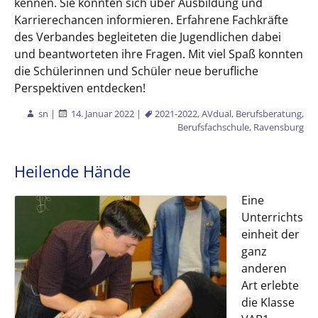
kennen. Sie konnten sich über Ausbildung und
Karrierechancen informieren. Erfahrene Fachkräfte
des Verbandes begleiteten die Jugendlichen dabei
und beantworteten ihre Fragen. Mit viel Spaß konnten
die Schülerinnen und Schüler neue berufliche
Perspektiven entdecken!
sn
|
14. Januar 2022
|
2021-2022
,
AVdual
,
Berufsberatung
,
Berufsfachschule
,
Ravensburg
Heilende Hände
Eine
Unterrichts
einheit der
ganz
anderen
Art erlebte
die Klasse