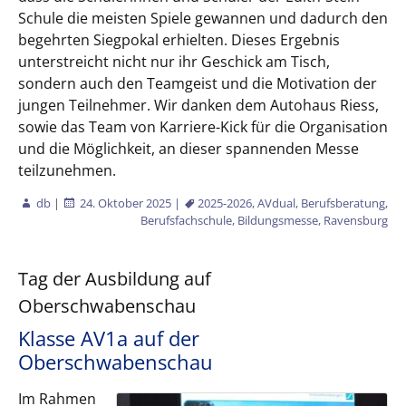
Schule die meisten Spiele gewannen und dadurch den
begehrten Siegpokal erhielten. Dieses Ergebnis
unterstreicht nicht nur ihr Geschick am Tisch,
sondern auch den Teamgeist und die Motivation der
jungen Teilnehmer. Wir danken dem Autohaus Riess,
sowie das Team von Karriere-Kick für die Organisation
und die Möglichkeit, an dieser spannenden Messe
teilzunehmen.
db
|
24. Oktober 2025
|
2025-2026
,
AVdual
,
Berufsberatung
,
Berufsfachschule
,
Bildungsmesse
,
Ravensburg
Tag der Ausbildung auf
Oberschwabenschau
Klasse AV1a auf der
Oberschwabenschau
Im Rahmen