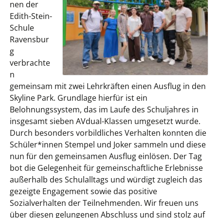
nen der
Edith-Stein-
Schule
Ravensbur
g
verbrachte
n
gemeinsam mit zwei Lehrkräften einen Ausflug in den
Skyline Park. Grundlage hierfür ist ein
Belohnungssystem, das im Laufe des Schuljahres in
insgesamt sieben AVdual-Klassen umgesetzt wurde.
Durch besonders vorbildliches Verhalten konnten die
Schüler*innen Stempel und Joker sammeln und diese
nun für den gemeinsamen Ausflug einlösen. Der Tag
bot die Gelegenheit für gemeinschaftliche Erlebnisse
außerhalb des Schulalltags und würdigt zugleich das
gezeigte Engagement sowie das positive
Sozialverhalten der Teilnehmenden. Wir freuen uns
über diesen gelungenen Abschluss und sind stolz auf