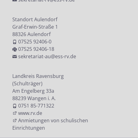
Standort Aulendorf
Graf-Erwin-Straße 1
88326 Aulendorf
07525 92406-0
07525 92406-18
sekretariat-au@ess-rv.de
Landkreis Ravensburg
(Schulträger)
Am Engelberg 33a
88239 Wangen i. A.
0751 85-771322
www.rv.de
Anmietungen von schulischen
Einrichtungen