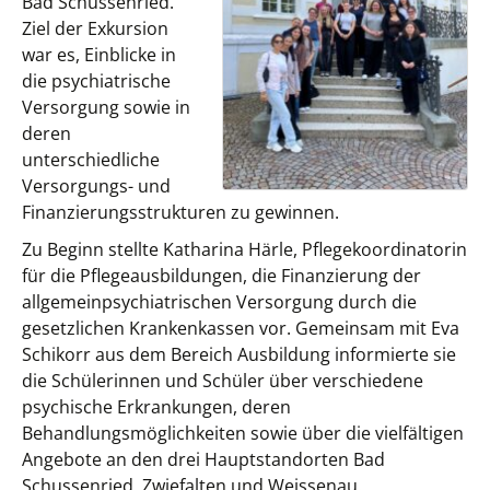
Bad Schussenried.
Ziel der Exkursion
war es, Einblicke in
die psychiatrische
Versorgung sowie in
deren
unterschiedliche
Versorgungs- und
Finanzierungsstrukturen zu gewinnen.
Zu Beginn stellte Katharina Härle, Pflegekoordinatorin
für die Pflegeausbildungen, die Finanzierung der
allgemeinpsychiatrischen Versorgung durch die
gesetzlichen Krankenkassen vor. Gemeinsam mit Eva
Schikorr aus dem Bereich Ausbildung informierte sie
die Schülerinnen und Schüler über verschiedene
psychische Erkrankungen, deren
Behandlungsmöglichkeiten sowie über die vielfältigen
Angebote an den drei Hauptstandorten Bad
Schussenried, Zwiefalten und Weissenau.