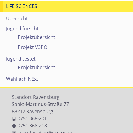
LIFE SCIENCES
Übersicht
Jugend forscht
Projektübersicht
Projekt V3PO
Jugend testet
Projektübersicht
Wahlfach NExt
Standort Ravensburg
Sankt-Martinus-Straße 77
88212 Ravensburg
0751 368-201
0751 368-218
sekretariat-rv@ess-rv.de