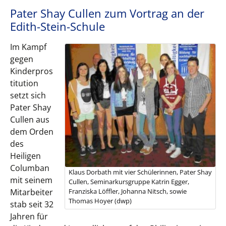
Pater Shay Cullen zum Vortrag an der
Edith-Stein-Schule
Im Kampf
gegen
Kinderpros
titution
setzt sich
Pater Shay
Cullen aus
dem Orden
des
Heiligen
Columban
Klaus Dorbath mit vier Schülerinnen, Pater Shay
mit seinem
Cullen, Seminarkursgruppe Katrin Egger,
Mitarbeiter
Franziska Löffler, Johanna Nitsch, sowie
Thomas Hoyer (dwp)
stab seit 32
Jahren für