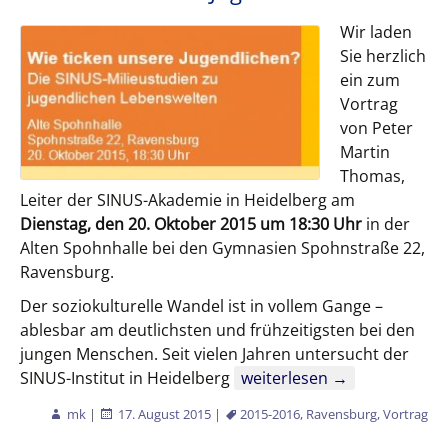
Wir laden
Sie herzlich
ein zum
Vortrag
von Peter
Martin
Thomas,
Leiter der SINUS-Akademie in Heidelberg am
Dienstag, den 20. Oktober 2015 um 18:30 Uhr
in der
Alten Spohnhalle bei den Gymnasien Spohnstraße 22,
Ravensburg.
Der soziokulturelle Wandel ist in vollem Gange –
ablesbar am deutlichsten und frühzeitigsten bei den
jungen Menschen. Seit vielen Jahren untersucht der
Wie ticken unsere Jugendli
SINUS-Institut in Heidelberg
weiterlesen
→
mk
|
17. August 2015
|
2015-2016
,
Ravensburg
,
Vortrag