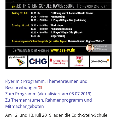
Flyer mit Programm, Themenräumen und
Beschreibungen
Zum Programm (aktualisiert am 08.07.2019)
Zu Themenräumen, Rahmenprogramm und
Mitmachangeboten
Am 12. und 13. Juli 2019 laden die Edith-Stein-Schule