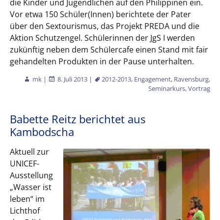
die Kinder und Jugendlichen auf den Philippinen ein.
Vor etwa 150 Schüler(Innen) berichtete der Pater
über den Sextourismus, das Projekt PREDA und die
Aktion Schutzengel. Schülerinnen der JgS I werden
zukünftig neben dem Schülercafe einen Stand mit fair
gehandelten Produkten in der Pause unterhalten.
mk
|
8. Juli 2013
|
2012-2013
,
Engagement
,
Ravensburg
,
Seminarkurs
,
Vortrag
Babette Reitz berichtet aus
Kambodscha
Aktuell zur
UNICEF-
Ausstellung
„Wasser ist
leben“ im
Lichthof