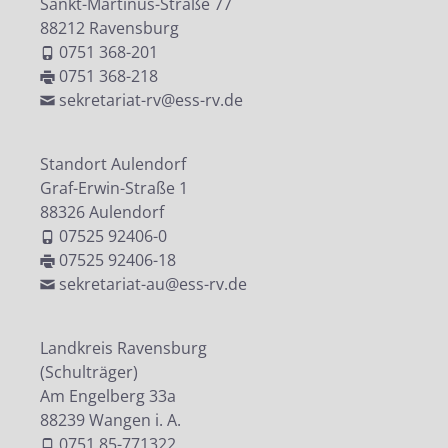
Sankt-Martinus-Straße 77
88212 Ravensburg
0751 368-201
0751 368-218
sekretariat-rv@ess-rv.de
Standort Aulendorf
Graf-Erwin-Straße 1
88326 Aulendorf
07525 92406-0
07525 92406-18
sekretariat-au@ess-rv.de
Landkreis Ravensburg
(Schulträger)
Am Engelberg 33a
88239 Wangen i. A.
0751 85-771322