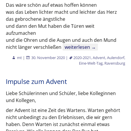
Das wäre schön auf etwas hoffen können
was das Leben lichter macht und leichter das Herz
das gebrochene ängstliche
und dann den Mut haben die Türen weit
aufzumachen
und die Ohren und die Augen und auch den Mund
Impuls zum Advent
nicht länger verschließen
weiterlesen
→
mt
|
30. November 2020
|
2020-2021
,
Advent
,
Aulendorf
,
Eine-Welt-Tag
,
Ravensburg
Impulse zum Advent
Liebe Schülerinnen und Schüler, liebe Kolleginnen
und Kollegen,
der Advent ist eine Zeit des Wartens. Warten gehört
nicht unbedingt zu den Erlebnissen, die wir gern
haben. Denn Warten ist zunächst einmal etwas