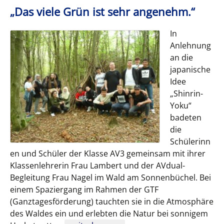
„Das viele Grün ist sehr angenehm.“
In
Anlehnung
an die
japanische
Idee
„Shinrin-
Yoku“
badeten
die
Schülerinn
en und Schüler der Klasse AV3 gemeinsam mit ihrer
Klassenlehrerin Frau Lambert und der AVdual-
Begleitung Frau Nagel im Wald am Sonnenbüchel. Bei
einem Spaziergang im Rahmen der GTF
(Ganztagesförderung) tauchten sie in die Atmosphäre
des Waldes ein und erlebten die Natur bei sonnigem