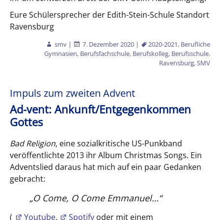
Eure Schülersprecher der Edith-Stein-Schule Standort
Ravensburg
smv
|
7. Dezember 2020
|
2020-2021
,
Berufliche
Gymnasien
,
Berufsfachschule
,
Berufskolleg
,
Berufsschule
,
Ravensburg
,
SMV
Impuls zum zweiten Advent
Ad-vent: Ankunft/Entgegenkommen
Gottes
Bad Religion
, eine sozialkritische US-Punkband
veröffentlichte 2013 ihr Album Christmas Songs. Ein
Adventslied daraus hat mich auf ein paar Gedanken
gebracht:
„
O Come, O Come Emmanuel…
“
(
Youtube
,
Spotify
oder mit einem