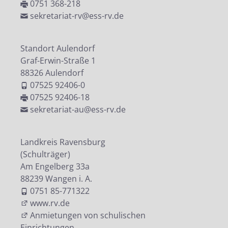
0751 368-218
sekretariat-rv@ess-rv.de
Standort Aulendorf
Graf-Erwin-Straße 1
88326 Aulendorf
07525 92406-0
07525 92406-18
sekretariat-au@ess-rv.de
Landkreis Ravensburg
(Schulträger)
Am Engelberg 33a
88239 Wangen i. A.
0751 85-771322
www.rv.de
Anmietungen von schulischen
Einrichtungen