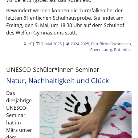
Bewundert werden können die Turmfalken bei der
letzten öffentlichen Schulhausprobe. Sie findet am
Freitag, den 9. Mai, um 18.30 Uhr auf dem Schulhof
des Welfen-Gymnasiums statt.
sf
|
7. Mai 2025
|
2024-2025
,
Berufliche Gymnasien
,
Ravensburg
,
Rutenfest
UNESCO-Schüler*innen-Seminar
Natur, Nachhaltigkeit und Glück
Das
diesjährige
UNESCO-
Seminar
hat im
März unter
dem