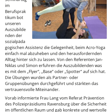
im
Berufsprak
tikum bot
unseren
Auszubilde
nden der
sozialpäda
gogischen Assistenz die Gelegenheit, beim Acro-Yoga
einfach mal abzuheben und den herausfordernden
Alltag hinter sich zu lassen. Von den Referenten Jan-
Niklas und Simon erfuhren die Auszubildenden was
es mit dem „Flyer“, „Base“ oder „Spotter“ auf sich hat.
Die Übungen wurden als Partner- oder
Gruppenübungen durchgeführt und stärkten das
vertrauensvolle Miteinander.
Vorab informierte Frau Lang vom Referat Prävention
des Polizeipräsidiums Ravensburg über die Sicherheit
im öffentlichen Raum und gab konkrete und wertvolle