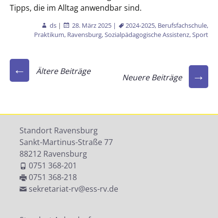
Tipps, die im Alltag anwendbar sind.
ds
|
28. März 2025
|
2024-2025
,
Berufsfachschule
,
Praktikum
,
Ravensburg
,
Sozialpädagogische Assistenz
,
Sport
Beitragsnavigation
←
Ältere Beiträge
→
Neuere Beiträge
Standort Ravensburg
Sankt-Martinus-Straße 77
88212 Ravensburg
0751 368-201
0751 368-218
sekretariat-rv@ess-rv.de