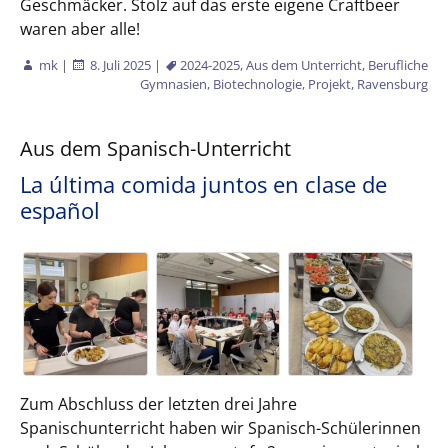
Geschmäcker. Stolz auf das erste eigene Craftbeer
waren aber alle!
mk
|
8. Juli 2025
|
2024-2025
,
Aus dem Unterricht
,
Berufliche
Gymnasien
,
Biotechnologie
,
Projekt
,
Ravensburg
Aus dem Spanisch-Unterricht
La última comida juntos en clase de
español
Zum Abschluss der letzten drei Jahre
Spanischunterricht haben wir Spanisch-Schülerinnen