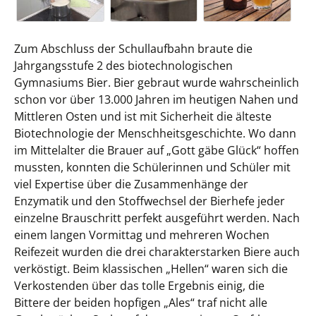
Zum Abschluss der Schullaufbahn braute die
Jahrgangsstufe 2 des biotechnologischen
Gymnasiums Bier. Bier gebraut wurde wahrscheinlich
schon vor über 13.000 Jahren im heutigen Nahen und
Mittleren Osten und ist mit Sicherheit die älteste
Biotechnologie der Menschheitsgeschichte. Wo dann
im Mittelalter die Brauer auf „Gott gäbe Glück“ hoffen
mussten, konnten die Schülerinnen und Schüler mit
viel Expertise über die Zusammenhänge der
Enzymatik und den Stoffwechsel der Bierhefe jeder
einzelne Brauschritt perfekt ausgeführt werden. Nach
einem langen Vormittag und mehreren Wochen
Reifezeit wurden die drei charakterstarken Biere auch
verköstigt. Beim klassischen „Hellen“ waren sich die
Verkostenden über das tolle Ergebnis einig, die
Bittere der beiden hopfigen „Ales“ traf nicht alle