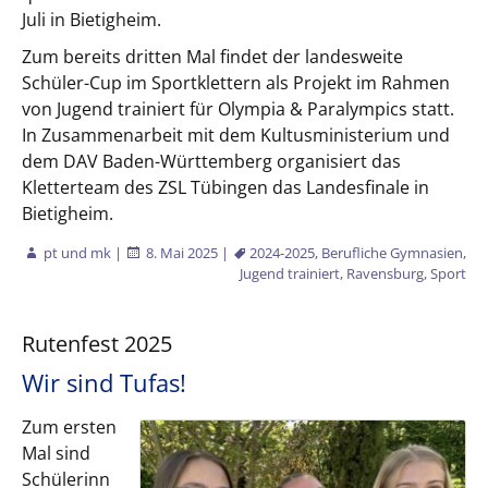
Juli in Bietigheim.
Zum bereits dritten Mal findet der landesweite
Schüler-Cup im Sportklettern als Projekt im Rahmen
von Jugend trainiert für Olympia & Paralympics statt.
In Zusammenarbeit mit dem Kultusministerium und
dem DAV Baden-Württemberg organisiert das
Kletterteam des ZSL Tübingen das Landesfinale in
Bietigheim.
pt und mk
|
8. Mai 2025
|
2024-2025
,
Berufliche Gymnasien
,
Jugend trainiert
,
Ravensburg
,
Sport
Rutenfest 2025
Wir sind Tufas!
Zum ersten
Mal sind
Schülerinn