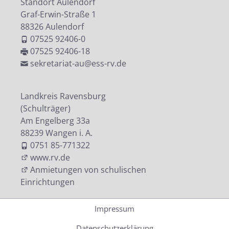
Standort Aulendorf
Graf-Erwin-Straße 1
88326 Aulendorf
07525 92406-0
07525 92406-18
sekretariat-au@ess-rv.de
Landkreis Ravensburg
(Schulträger)
Am Engelberg 33a
88239 Wangen i. A.
0751 85-771322
www.rv.de
Anmietungen von schulischen
Einrichtungen
Impressum
Datenschutzerklärung