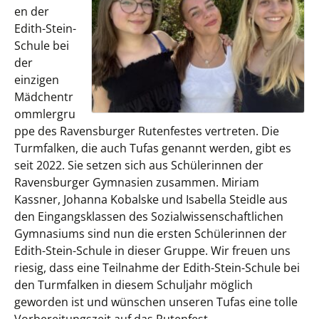
en der
Edith-Stein-
Schule bei
der
einzigen
Mädchentr
ommlergru
ppe des Ravensburger Rutenfestes vertreten. Die
Turmfalken, die auch Tufas genannt werden, gibt es
seit 2022. Sie setzen sich aus Schülerinnen der
Ravensburger Gymnasien zusammen. Miriam
Kassner, Johanna Kobalske und Isabella Steidle aus
den Eingangsklassen des Sozialwissenschaftlichen
Gymnasiums sind nun die ersten Schülerinnen der
Edith-Stein-Schule in dieser Gruppe. Wir freuen uns
riesig, dass eine Teilnahme der Edith-Stein-Schule bei
den Turmfalken in diesem Schuljahr möglich
geworden ist und wünschen unseren Tufas eine tolle
Vorbereitungszeit auf das Rutenfest.