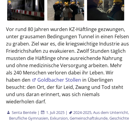
Vor rund 80 Jahren wurden KZ-Häftlinge gezwungen,
unter grausamen Bedingungen Tunnel in einen Felsen
zu graben. Ziel war es, die kriegswichtige Industrie aus
Friedrichshafen zu evakuieren. Zwölf Stunden täglich
mussten die Häftlinge ohne ausreichende Nahrung
und ohne medizinische Versorgung arbeiten. Mehr
als 240 Menschen verloren dabei ihr Leben. Wir
haben den
Goldbacher Stollen
in Überlingen
besucht: den Ort, der für Leid, Zwang und Tod steht
und uns daran erinnert, was sich niemals
wiederholen darf.
Senta Bentele
|
1. Juli 2025
|
2024-2025
,
Aus dem Unterricht
,
Berufliche Gymnasien
,
Exkursion
,
Gemeinschaftskunde
,
Geschichte