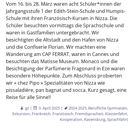
Vom 16. bis 28. März waren acht Schüler*innen der
Jahrgangsstufe 1 der Edith-Stein-Schule und Humpis-
Schule mit ihren Französisch-Kursen in Nizza. Die
Schüler besuchten vormittags die Sprachschule und
waren in Gastfamilien untergebracht. Wir
besichtigten die Altstadt und den Hafen von Nizza
und die Confiserie Florian. Wir machten eine
Wanderung am CAP FERRAT, waren in Cannes und
besuchten das Matisse Museum. Monaco und die
Besichtigung der Parfümerie Fragonard in Eze waren
besondere Höhepunkte. Zum Abschluss probierten
wir « chez Pipo » Spezialitäten von Nizza wie
pissaladière, pan bagnat und socca. Kurz gesagt, eine
Reise für alle Sinne!!
gs
|
3. April 2025
|
2024-2025
,
Berufliche Gymnasien
,
Exkursion
,
Frankreich
,
Französisch
,
Fremdsprachen
,
Klassenfahrt
,
Kooperation
,
Ravensburg
,
Sprachfahrt