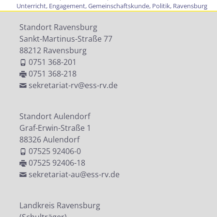
Unterricht
,
Engagement
,
Gemeinschaftskunde
,
Politik
,
Ravensburg
Standort Ravensburg
Sankt-Martinus-Straße 77
88212 Ravensburg
0751 368-201
0751 368-218
sekretariat-rv@ess-rv.de
Standort Aulendorf
Graf-Erwin-Straße 1
88326 Aulendorf
07525 92406-0
07525 92406-18
sekretariat-au@ess-rv.de
Landkreis Ravensburg