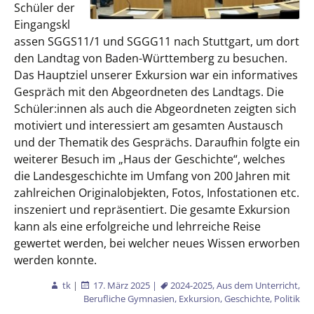
Schüler der
Eingangskl
assen SGGS11/1 und SGGG11 nach Stuttgart, um dort
den Landtag von Baden-Württemberg zu besuchen.
Das Hauptziel unserer Exkursion war ein informatives
Gespräch mit den Abgeordneten des Landtags. Die
Schüler:innen als auch die Abgeordneten zeigten sich
motiviert und interessiert am gesamten Austausch
und der Thematik des Gesprächs. Daraufhin folgte ein
weiterer Besuch im „Haus der Geschichte“, welches
die Landesgeschichte im Umfang von 200 Jahren mit
zahlreichen Originalobjekten, Fotos, Infostationen etc.
inszeniert und repräsentiert. Die gesamte Exkursion
kann als eine erfolgreiche und lehrreiche Reise
gewertet werden, bei welcher neues Wissen erworben
werden konnte.
tk
|
17. März 2025
|
2024-2025
,
Aus dem Unterricht
,
Berufliche Gymnasien
,
Exkursion
,
Geschichte
,
Politik