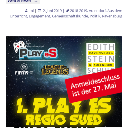
weiterlesen
→
ml
|
2. Juni 2019
|
2018-2019
,
Aulendorf
,
Aus dem
Unterricht
,
Engagement
,
Gemeinschaftskunde
,
Politik
,
Ravensburg