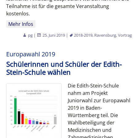
Teilnahme ist für die gesamte Veranstaltung
kostenlos.
Mehr Infos
pg
|
25. Juni 2019
|
2018-2019
,
Ravensburg
,
Vortrag
Europawahl 2019
Schülerinnen und Schüler der Edith-
Stein-Schule wählen
Die Edith-Stein-Schule
nahm am Projekt
Juniorwahl zur Europawahl
2019 in Baden-
Württemberg teil. Die
Wahlbeteiligung der
Medizinischen und
Zahnmedizinischen