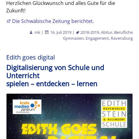
Herzlichen Glückwunsch und alles Gute für die
Zukunft!
Die Schwäbische Zeitung berichtet.
mk
|
16. Juli 2019
|
2018-2019
,
Abitur
,
Berufliche
Gymnasien
,
Engagement
,
Ravensburg
Edith goes digital
Digitalisierung von Schule und
Unterricht
spielen – entdecken – lernen