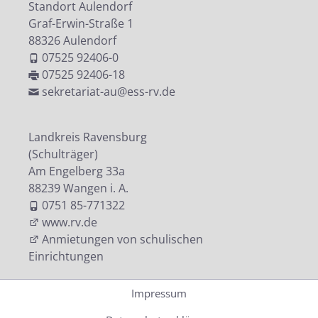
Standort Aulendorf
Graf-Erwin-Straße 1
88326 Aulendorf
07525 92406-0
07525 92406-18
sekretariat-au@ess-rv.de
Landkreis Ravensburg
(Schulträger)
Am Engelberg 33a
88239 Wangen i. A.
0751 85-771322
www.rv.de
Anmietungen von schulischen
Einrichtungen
Impressum