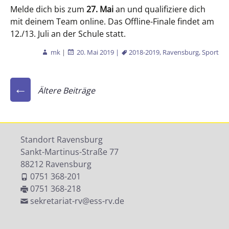
Melde dich bis zum
27. Mai
an und qualifiziere dich
mit deinem Team online. Das Offline-Finale findet am
12./13. Juli an der Schule statt.
mk
|
20. Mai 2019
|
2018-2019
,
Ravensburg
,
Sport
Beitragsnavigation
←
Ältere Beiträge
Standort Ravensburg
Sankt-Martinus-Straße 77
88212 Ravensburg
0751 368-201
0751 368-218
sekretariat-rv@ess-rv.de