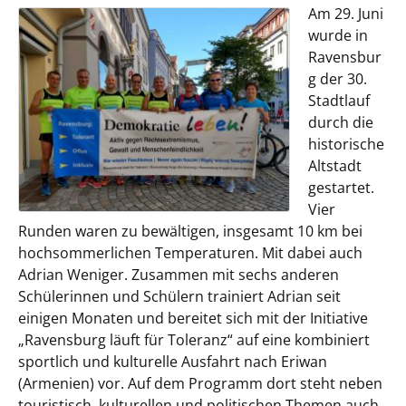
Am 29. Juni
wurde in
Ravensbur
g der 30.
Stadtlauf
durch die
historische
Altstadt
gestartet.
Vier
Runden waren zu bewältigen, insgesamt 10 km bei
hochsommerlichen Temperaturen. Mit dabei auch
Adrian Weniger. Zusammen mit sechs anderen
Schülerinnen und Schülern trainiert Adrian seit
einigen Monaten und bereitet sich mit der Initiative
„Ravensburg läuft für Toleranz“ auf eine kombiniert
sportlich und kulturelle Ausfahrt nach Eriwan
(Armenien) vor. Auf dem Programm dort steht neben
touristisch, kulturellen und politischen Themen auch