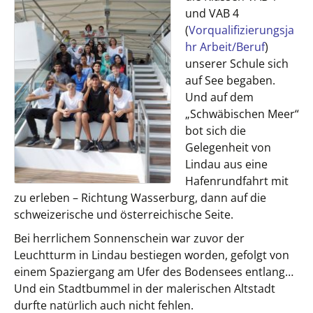
und VAB 4
(
Vorqualifizierungsja
hr Arbeit/Beruf
)
unserer Schule sich
auf See begaben.
Und auf dem
„Schwäbischen Meer“
bot sich die
Gelegenheit von
Lindau aus eine
Hafenrundfahrt mit
zu erleben – Richtung Wasserburg, dann auf die
schweizerische und österreichische Seite.
Bei herrlichem Sonnenschein war zuvor der
Leuchtturm in Lindau bestiegen worden, gefolgt von
einem Spaziergang am Ufer des Bodensees entlang…
Und ein Stadtbummel in der malerischen Altstadt
durfte natürlich auch nicht fehlen.