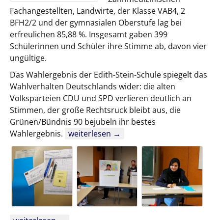
Fachangestellten, Landwirte, der Klasse VAB4, 2
BFH2/2 und der gymnasialen Oberstufe lag bei
erfreulichen 85,88 %. Insgesamt gaben 399
Schülerinnen und Schüler ihre Stimme ab, davon vier
ungültige.
Das Wahlergebnis der Edith-Stein-Schule spiegelt das
Wahlverhalten Deutschlands wider: die alten
Volksparteien CDU und SPD verlieren deutlich an
Stimmen, der große Rechtsruck bleibt aus, die
Grünen/Bündnis 90 bejubeln ihr bestes
Europawahl 2019
Wahlergebnis.
weiterlesen
→
Europawahl 2019