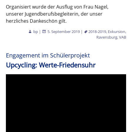
Organisiert wurde der Ausflug von Frau Nagel,
unserer Jugendberufsbegleiterin, der unser
herzliches Dankeschön gilt.
bp
|
5. September 2019
|
2018-2019
,
Exkursion
,
Ravensburg
,
VAB
Engagement im Schülerprojekt
Upcycling: Werte-Friedensuhr