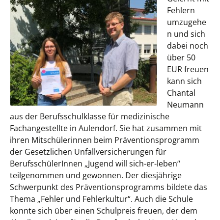
Fehlern
umzugehe
n und sich
dabei noch
über 50
EUR freuen
kann sich
Chantal
Neumann
aus der Berufsschulklasse für medizinische
Fachangestellte in Aulendorf. Sie hat zusammen mit
ihren Mitschülerinnen beim Präventionsprogramm
der Gesetzlichen Unfallversicherungen für
BerufsschülerInnen „Jugend will sich-er-leben“
teilgenommen und gewonnen. Der diesjährige
Schwerpunkt des Präventionsprogramms bildete das
Thema „Fehler und Fehlerkultur“. Auch die Schule
konnte sich über einen Schulpreis freuen, der dem